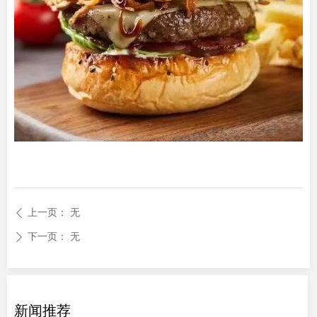
上一页：
无
ꄴ
下一页：
无
ꄲ
新闻推荐