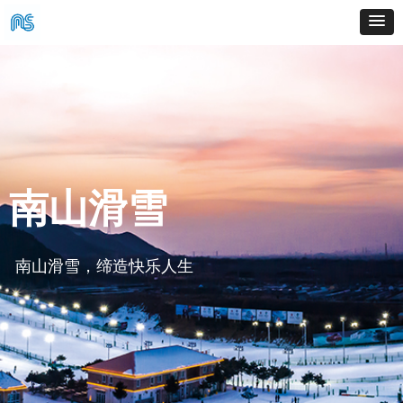
南山滑雪
南山滑雪，缔造快乐人生