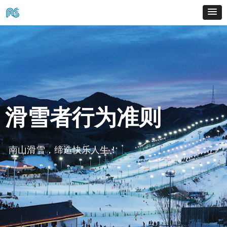
滑雪者行为准则
南山滑雪，缔造快乐人生！