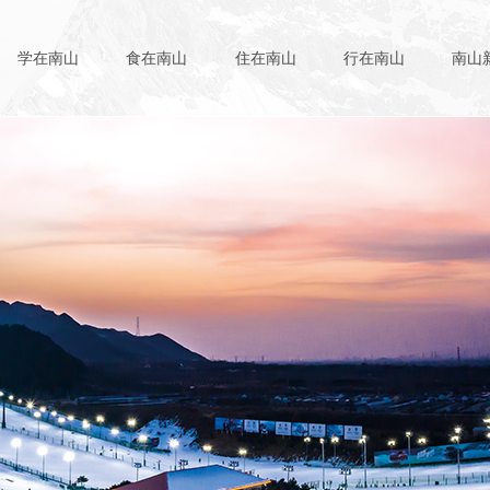
学在南山
食在南山
住在南山
行在南山
南山