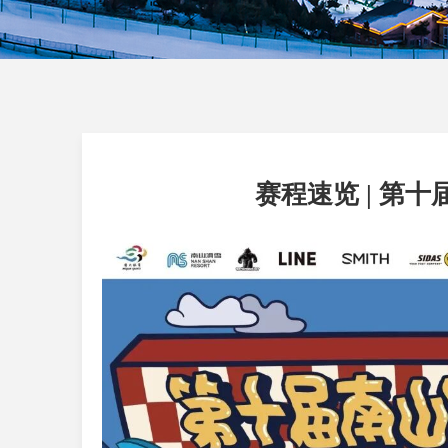
赛程速览 | 第