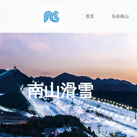
首页
玩在南山
南山滑雪
南山滑雪，缔造快乐人生